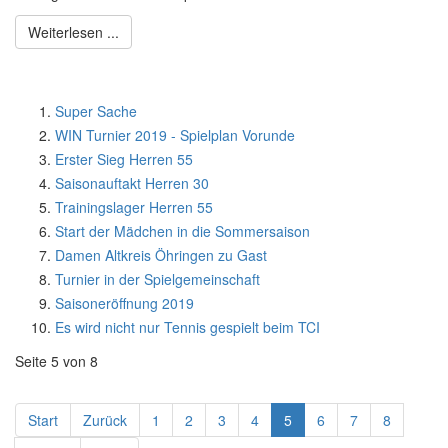
Weiterlesen ...
Super Sache
WIN Turnier 2019 - Spielplan Vorunde
Erster Sieg Herren 55
Saisonauftakt Herren 30
Trainingslager Herren 55
Start der Mädchen in die Sommersaison
Damen Altkreis Öhringen zu Gast
Turnier in der Spielgemeinschaft
Saisoneröffnung 2019
Es wird nicht nur Tennis gespielt beim TCI
Seite 5 von 8
Start
Zurück
1
2
3
4
5
6
7
8