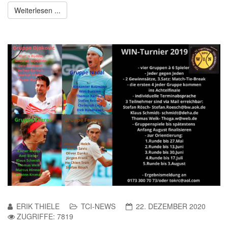
Weiterlesen ...
ERIK THIELE
TCI-NEWS
22. DEZEMBER 2020
ZUGRIFFE: 7819